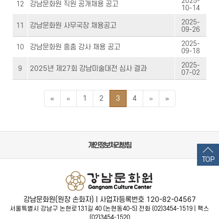
2025-
강남문화원 직원 공개채용 공고
12
10-14
2025-
강남문화원 사무국장 채용공고
11
09-26
2025-
강남문화원 흥춤 강사 채용 공고
10
09-18
2025-
2025년 제27회 강남미술대전 심사 결과
9
07-02
맨처음 페이지
이전5페이지
다음5페이지
맨끝 페이지
«
«
1
2
3
4
»
»
개인정보처리방침
TOP
강남문화원(원장 손화자) | 사업자등록번호 120-82-04567
서울특별시 강남구 논현로131길 40 (논현동40-5) 전화 (02)3454-1519 | 팩스
(02)3454-1520