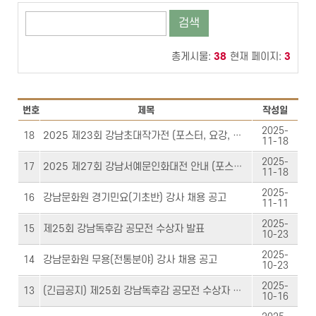
검색
총게시물:
38
현재 페이지:
3
번호
제목
작성일
2025-
18
2025 제23회 강남초대작가전 (포스터, 요강, 출품원서)
11-18
2025-
17
2025 제27회 강남서예문인화대전 안내 (포스터,요강,출품원서)
11-18
2025-
강남문화원 경기민요(기초반) 강사 채용 공고
16
11-11
2025-
제25회 강남독후감 공모전 수상자 발표
15
10-23
2025-
강남문화원 무용(전통분야) 강사 채용 공고
14
10-23
2025-
13
(긴급공지) 제25회 강남독후감 공모전 수상자 발표 일정 변경
10-16