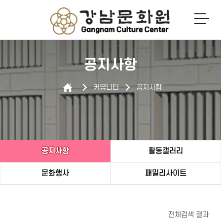
로그인
회원가입
공지사항
커뮤니티
공지사항
공지사항
활동갤러리
문화행사
패밀리사이트
전체검색 결과