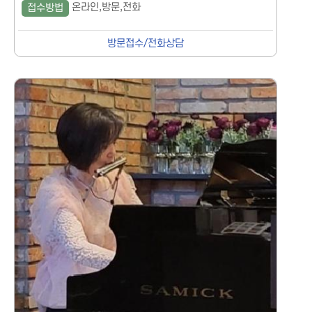
온라인,방문,전화
접수방법
방문접수/전화상담