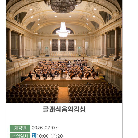
클래식음악감상
2026-07-07
개강일
화
10:00-11:20
수업일시