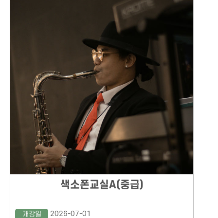
색소폰교실A(중급)
2026-07-01
개강일