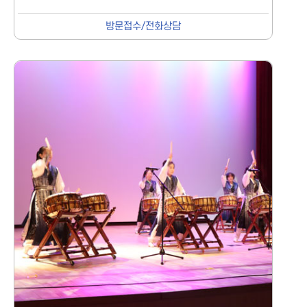
방문접수/전화상담