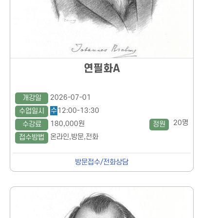
연필화A
2026-07-01
개강일
수
12:00-13:30
수업일시
20명
180,000원
수강료
정원
온라인,방문,전화
접수방법
방문접수/전화상담