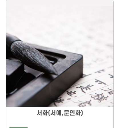
서화(서예,문인화)