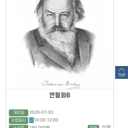
TOP
연필화B
2026-07-03
개강일
금
10:30-12:00
수업일시
20명
180,000원