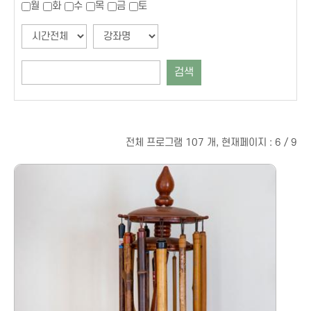
월
화
수
목
금
토
검색
전체 프로그램 107 개, 현재페이지 : 6 / 9