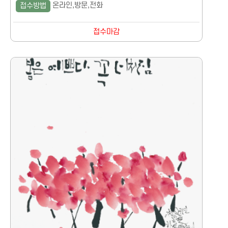
온라인,방문,전화
접수방법
접수마감