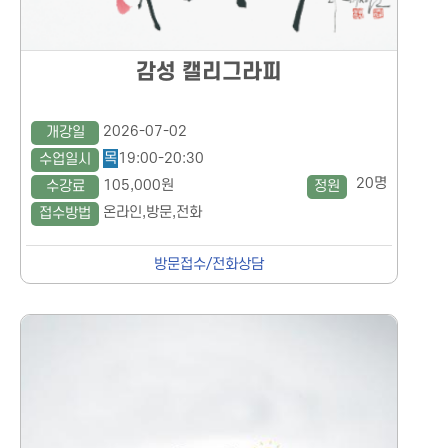
감성 캘리그라피
2026-07-02
개강일
목
19:00-20:30
수업일시
20명
105,000원
수강료
정원
온라인,방문,전화
접수방법
방문접수/전화상담