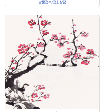
방문접수/전화상담