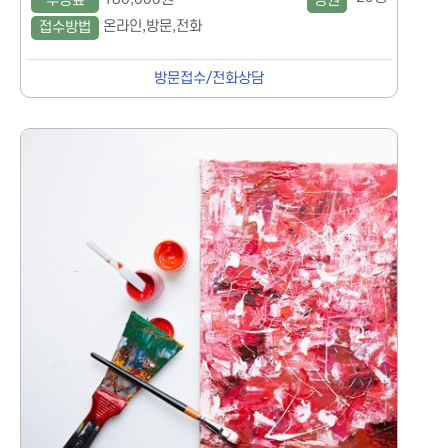
수강료
정원
온라인,방문,전화
접수방법
방문접수/전화상담