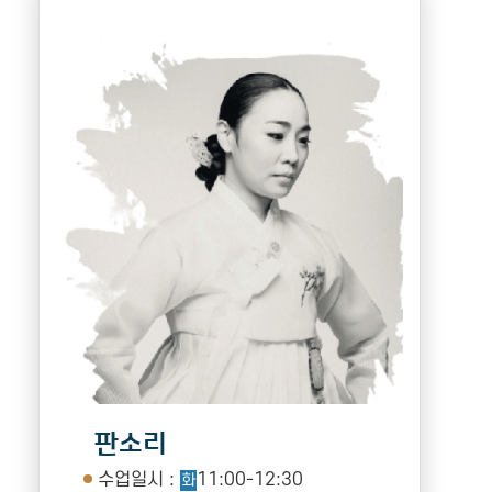
판소리
수업일시 :
11:00-12:30
화