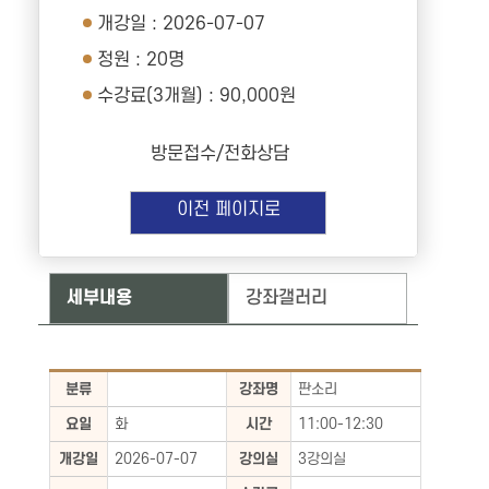
개강일 : 2026-07-07
정원 : 20명
수강료(3개월) : 90,000원
방문접수/전화상담
이전 페이지로
세부내용
강좌갤러리
분류
강좌명
판소리
요일
화
시간
11:00-12:30
개강일
2026-07-07
강의실
3강의실