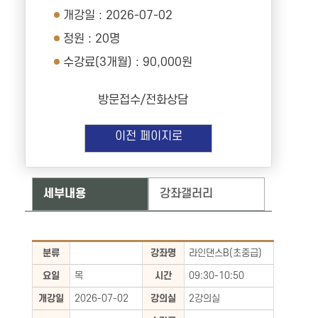
개강일 : 2026-07-02
정원 : 20명
수강료(3개월) : 90,000원
방문접수/전화상담
이전 페이지로
세부내용
강좌갤러리
분류
강좌명
라인댄스B(초중급)
요일
목
시간
09:30-10:50
개강일
2026-07-02
강의실
2강의실