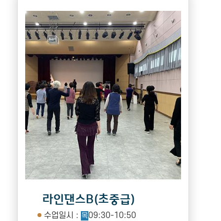
라인댄스B(초중급)
수업일시 :
09:30-10:50
목