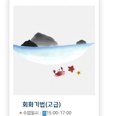
회화기법(고급)
수업일시 :
15:00-17:00
화