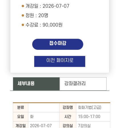
개강일 : 2026-07-07
정원 : 20명
수강료 : 90,000원
접수마감
이전 페이지로
세부내용
강좌갤러리
분류
강좌명
회화기법(고급)
요일
화
시간
15:00-17:00
개강일
2026-07-07
강의실
7강의실