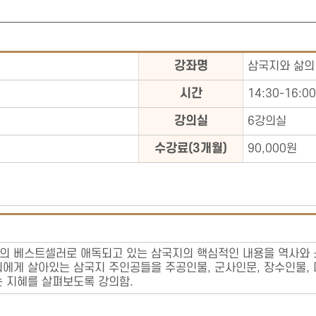
강좌명
삼국지와 삶의
시간
14:30-16:00
강의실
6강의실
수강료(3개월)
90,000원
 베스트셀러로 애독되고 있는 삼국지의 핵심적인 내용을 역사와 소설
리에게 살아있는 삼국지 주인공들을 주공인물, 군사인문, 장수인물,
는 지혜를 살펴보도록 강의함.