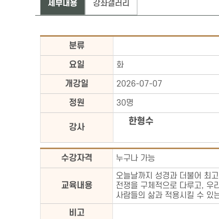
세부내용
강좌갤러리
분류
요일
화
개강일
2026-07-07
정원
30명
한형수
강사
수강자격
누구나 가능
오늘날까지 성경과 더불어 최고의
교육내용
전쟁을 구체적으로 다루고, 우
사람들의 삶과 적용시킬 수 있
비고