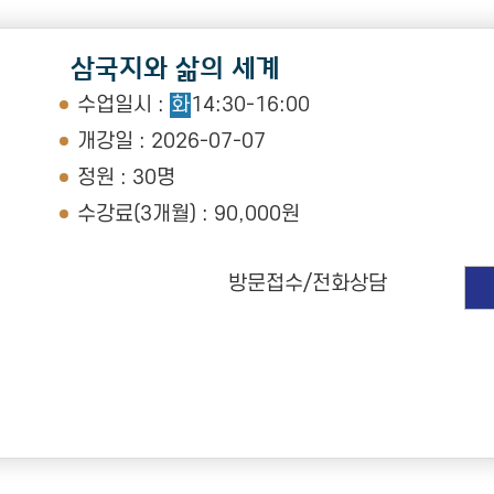
삼국지와 삶의 세계
수업일시 :
화
14:30-16:00
개강일 : 2026-07-07
정원 : 30명
수강료(3개월) : 90,000원
방문접수/전화상담