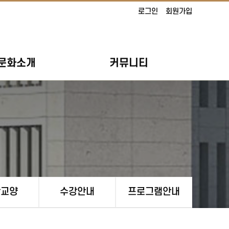
로그인
회원가입
문화소개
커뮤니티
활교양
수강안내
프로그램안내