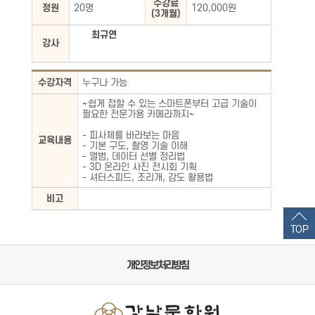
수강료
정원
20명
120,000원
(3개월)
최규연
강사
수강자격
누구나 가능
~쉽게 접할 수 있는 스마트폰부터 고급 기술이
필요한 전문가용 카메라까지~
- 피사체를 바라보는 마음
교육내용
- 기본 구도, 촬영 기술 이해
- 앨범, 데이터 선별 정리법
- 3D 온라인 사진 전시회 기획
- 셔터스피드, 조리개, 감도 활용법
비고
TOP
개인정보처리방침