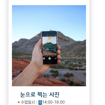
눈으로 찍는 사진
수업일시 :
14:00-16:00
수