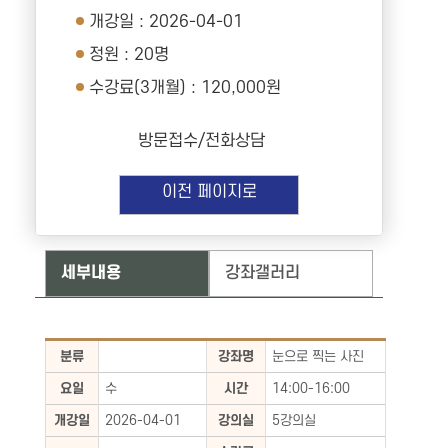
개강일 : 2026-04-01
정원 : 20명
수강료(3개월) : 120,000원
방문접수/전화상담
이전 페이지로
세부내용
강좌갤러리
분류
강좌명
눈으로 찍는 사진
요일
수
시간
14:00-16:00
개강일
2026-04-01
강의실
5강의실