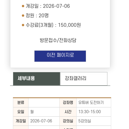
개강일 : 2026-07-06
정원 : 20명
수강료(3개월) : 150,000원
방문접수/전화상담
이전 페이지로
세부내용
강좌갤러리
분류
강좌명
유튜버 도전하기
요일
월
시간
13:30-15:00
개강일
2026-07-06
강의실
5강의실