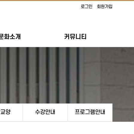
로그인
회원가입
문화소개
커뮤니티
활교양
수강안내
프로그램안내